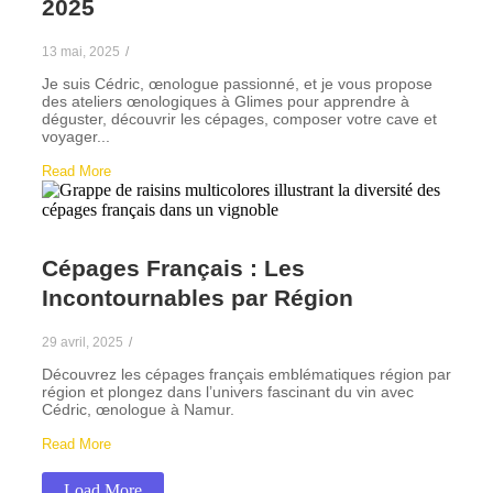
2025
13 mai, 2025
/
Je suis Cédric, œnologue passionné, et je vous propose
des ateliers œnologiques à Glimes pour apprendre à
déguster, découvrir les cépages, composer votre cave et
voyager...
Read More
Cépages Français : Les
Incontournables par Région
29 avril, 2025
/
Découvrez les cépages français emblématiques région par
région et plongez dans l’univers fascinant du vin avec
Cédric, œnologue à Namur.
Read More
Load More