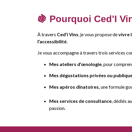
🍇 Pourquoi Ced'I Vi
À travers
Ced’i Vins
, je vous propose de
vivre 
l’accessibilité
.
Je vous accompagne à travers trois services co
Mes ateliers d’œnologie
, pour comprend
Mes dégustations privées ou publiqu
Mes apéros dînatoires,
une formule gour
Mes services de consultance
, dédiés a
passion.