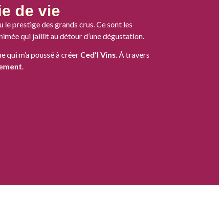
e de vie
u le prestige des grands crus. Ce sont les
imée qui jaillit au détour d’une dégustation.
e qui m’a poussé à créer
Ced’I Vins
. À travers
trement
.