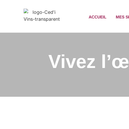
ACCUEIL
MES S
Vivez l’