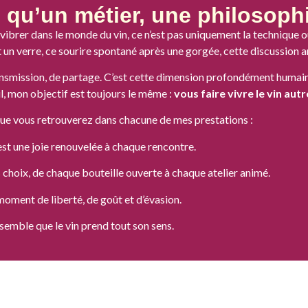
s qu’un métier, une philosophi
t vibrer dans le monde du vin, ce n’est pas uniquement la technique o
 un verre, ce sourire spontané après une gorgée, cette discussion an
nsmission, de partage. C’est cette dimension profondément humain
l, mon objectif est toujours le même :
vous faire vivre le vin au
 que vous retrouverez dans chacune de mes prestations :
est une joie renouvelée à chaque rencontre.
 choix, de chaque bouteille ouverte à chaque atelier animé.
 moment de liberté, de goût et d’évasion.
ensemble que le vin prend tout son sens.