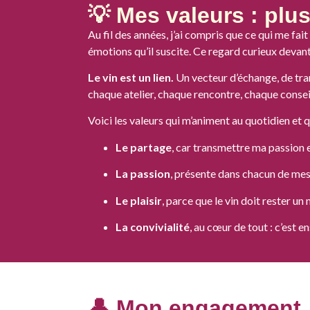
💡 Mes valeurs : plu
Au fil des années, j’ai compris que ce qui me fai
émotions qu’il suscite. Ce regard curieux devant
Le vin est un lien.
Un vecteur d’échange, de tra
chaque atelier, chaque rencontre, chaque consei
Voici les valeurs qui m’animent au quotidien et
Le partage
, car transmettre ma passion 
La passion
, présente dans chacun de mes
Le plaisir
, parce que le vin doit rester un
La convivialité
, au cœur de tout : c’est 
👤 Mon engagement