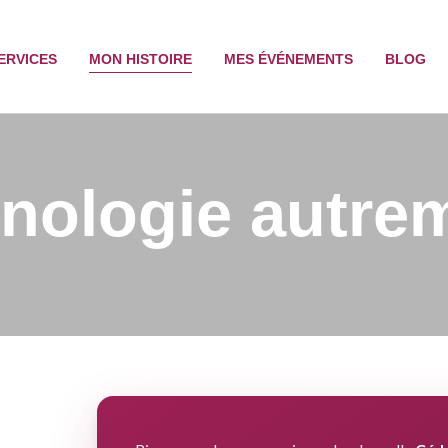
ERVICES
MON HISTOIRE
MES ÉVÉNEMENTS
BLOG
œnologie autre