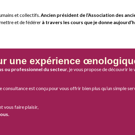
umains et collectifs.
Ancien président de l’Association des anci
smettre et de fédérer
à travers les cours que je donne aujourd’hu
ur une expérience œnologiqu
us ou professionnel du secteur
, je vous propose de découvrir le 
 consultance est conçu pour vous offrir bien plus qu’un simple ser
 vous faire plaisir,
vous.