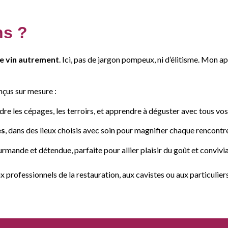
ns ?
le vin autrement
. Ici, pas de jargon pompeux, ni d’élitisme. Mon 
nçus sur mesure :
re les cépages, les terroirs, et apprendre à déguster avec tous vos
es
, dans des lieux choisis avec soin pour magnifier chaque rencontre
mande et détendue, parfaite pour allier plaisir du goût et convivial
ux professionnels de la restauration, aux cavistes ou aux particulier