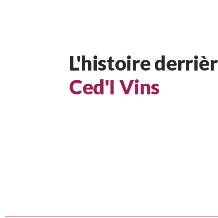
L'histoire derriè
Ced'I Vins