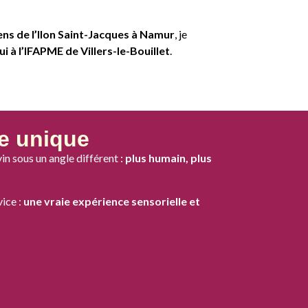
ens de l’Ilon Saint-Jacques à Namur
, je
i à l’IFAPME de Villers-le-Bouillet
.
e unique
vin sous un angle différent :
plus humain, plus
vice :
une vraie expérience sensorielle et