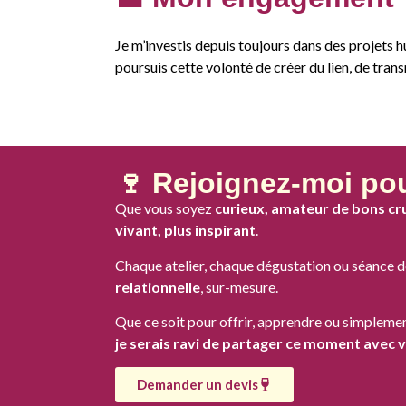
Je m’investis depuis toujours dans des projets h
poursuis cette volonté de créer du lien, de tran
🍷 Rejoignez-moi po
Que vous soyez
curieux, amateur de bons cr
vivant, plus inspirant
.
Chaque atelier, chaque dégustation ou séance de
relationnelle
, sur-mesure.
Que ce soit pour offrir, apprendre ou simplement
je serais ravi de partager ce moment avec 
Demander un devis