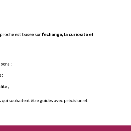
approche est basée sur
l’échange, la curiosité et
 sens ;
 ;
ité ;
s qui souhaitent être guidés avec précision et