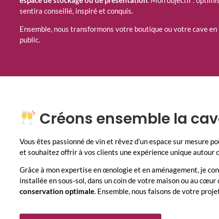
espace de stockage ou de présentation
. Mon objectif : optimi
sentira conseillé, inspiré et conquis.
Ensemble, nous transformons votre boutique ou votre cave en
public.
Créons ensemble la cave
Vous êtes passionné de vin et rêvez d’un espace sur mesure pour
et souhaitez offrir à vos clients une expérience unique autour 
Grâce à mon expertise en œnologie et en aménagement, je conço
installée en sous-sol, dans un coin de votre maison ou au cœur
conservation optimale
. Ensemble, nous faisons de votre projet