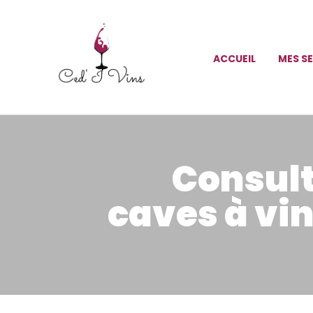
ACCUEIL
MES S
Consult
caves à vin