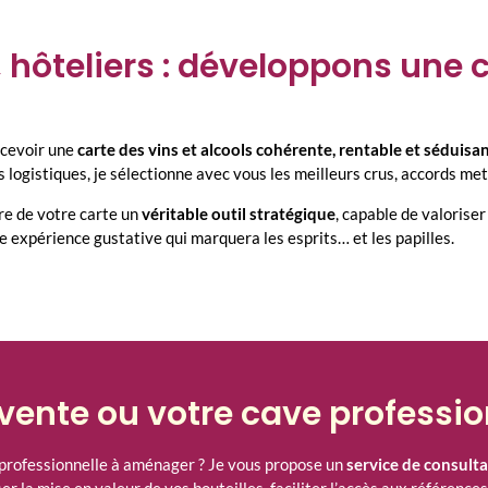
 hôteliers : développons une c
ncevoir une
carte des vins et alcools cohérente, rentable et séduisa
es logistiques, je sélectionne avec vous les meilleurs crus, accords me
re de votre carte un
véritable outil stratégique
, capable de valoriser 
e expérience gustative qui marquera les esprits… et les papilles.
 vente ou votre cave professio
 professionnelle à aménager ? Je vous propose un
service de consult