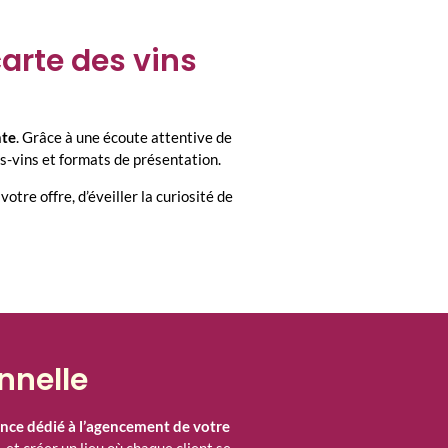
arte des vins
nte
. Grâce à une écoute attentive de
ts-vins et formats de présentation.
votre offre, d’éveiller la curiosité de
nnelle
ance dédié à l’agencement de votre