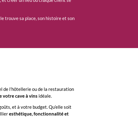
, et créer un lieu où chaque client se
le trouve sa place, son histoire et son
 de l’hôtellerie ou de la restauration
e votre cave à vins
idéale.
ts, et à votre budget. Qu’elle soit
llier
esthétique, fonctionnalité et