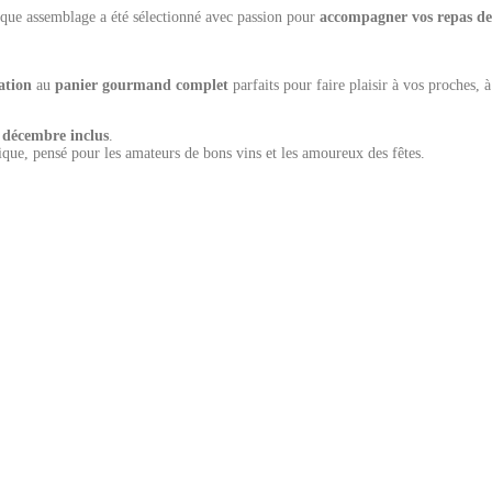
aque assemblage a été sélectionné avec passion pour
accompagner vos repas de
ation
au
panier gourmand complet
parfaits pour faire plaisir à vos proches, 
 décembre inclus
.
unique, pensé pour les amateurs de bons vins et les amoureux des fêtes.