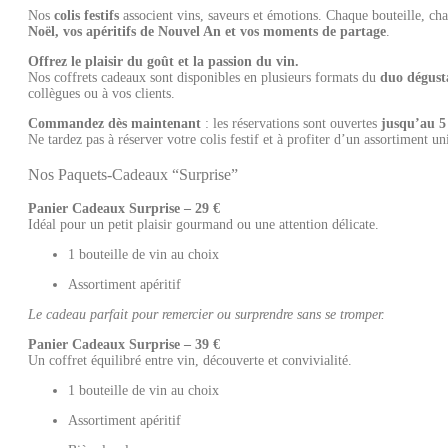
Nos
colis festifs
associent vins, saveurs et émotions. Chaque bouteille, ch
Noël, vos apéritifs de Nouvel An et vos moments de partage
.
Offrez le plaisir du goût et la passion du vin.
Nos coffrets cadeaux sont disponibles en plusieurs formats du
duo dégust
collègues ou à vos clients.
Commandez dès maintenant
: les réservations sont ouvertes
jusqu’au 5
Ne tardez pas à réserver votre colis festif et à profiter d’un assortiment 
Nos Paquets-Cadeaux “Surprise”
Panier Cadeaux Surprise – 29 €
Idéal pour un petit plaisir gourmand ou une attention délicate.
1 bouteille de vin au choix
Assortiment apéritif
Le cadeau parfait pour remercier ou surprendre sans se tromper.
Panier Cadeaux Surprise – 39 €
Un coffret équilibré entre vin, découverte et convivialité.
1 bouteille de vin au choix
Assortiment apéritif