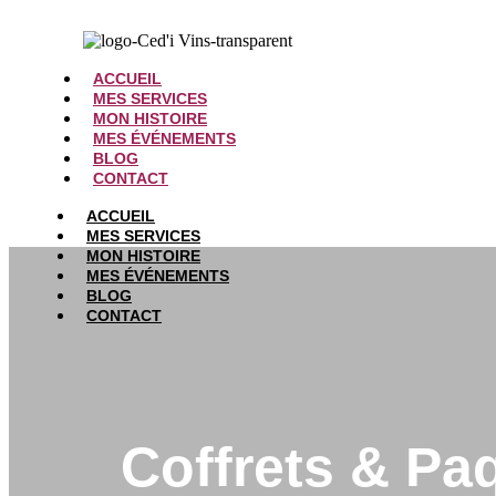
ACCUEIL
MES SERVICES
MON HISTOIRE
MES ÉVÉNEMENTS
BLOG
CONTACT
ACCUEIL
MES SERVICES
MON HISTOIRE
MES ÉVÉNEMENTS
BLOG
CONTACT
Coffrets & Pa