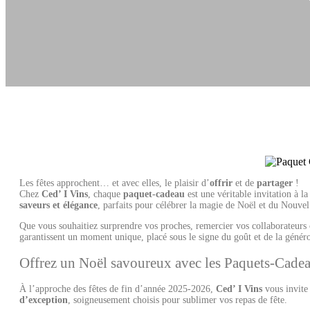
Les fêtes approchent… et avec elles, le plaisir d’
offrir
et de
partager
!
Chez
Ced’ I Vins
, chaque
paquet-cadeau
est une véritable invitation à 
saveurs et élégance
, parfaits pour célébrer la magie de Noël et du Nouve
Que vous souhaitiez surprendre vos proches, remercier vos collaborateurs 
garantissent un moment unique, placé sous le signe du goût et de la généro
Offrez un Noël savoureux avec les Paquets-Cadea
À l’approche des fêtes de fin d’année 2025-2026,
Ced’ I Vins
vous invite
d’exception
, soigneusement choisis pour sublimer vos repas de fête.