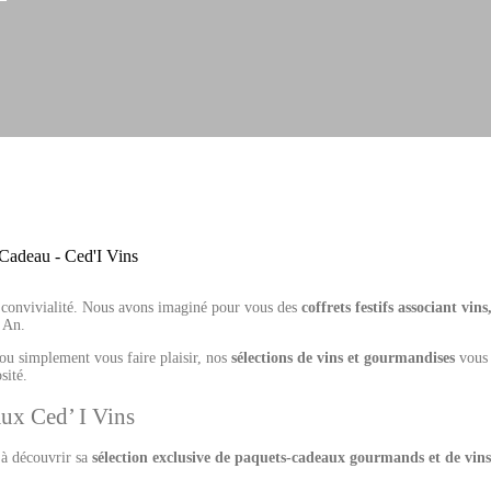
la convivialité. Nous avons imaginé pour vous des
coffrets festifs associant vins
l An.
ou simplement vous faire plaisir, nos
sélections de vins et gourmandises
vous
sité.
ux Ced’ I Vins
 à découvrir sa
sélection exclusive de paquets-cadeaux gourmands et de vins