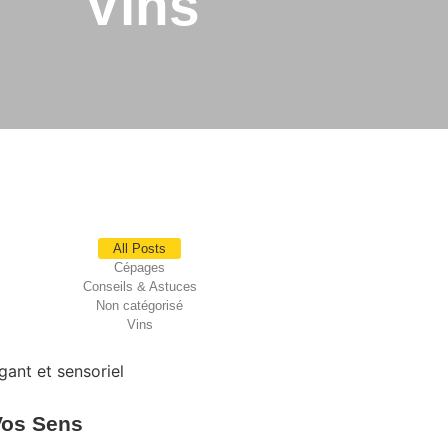
Vins
All Posts
Cépages
Conseils & Astuces
Non catégorisé
Vins
 Vos Sens