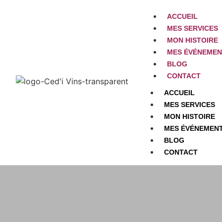
ACCUEIL
MES SERVICES
MON HISTOIRE
MES ÉVÉNEMEN
BLOG
CONTACT
ACCUEIL
MES SERVICES
MON HISTOIRE
MES ÉVÉNEMEN
BLOG
CONTACT