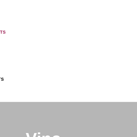
TS
TS