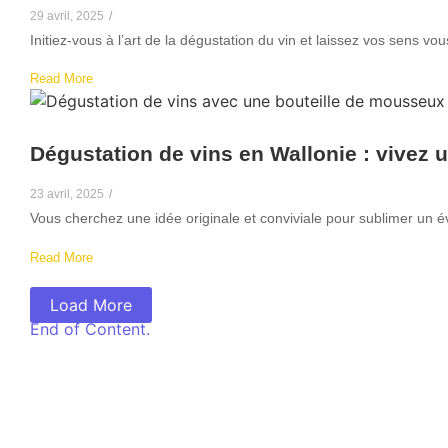
29 avril, 2025
/
Initiez-vous à l’art de la dégustation du vin et laissez vos sens 
Read More
Dégustation de vins en Wallonie : vivez 
23 avril, 2025
/
Vous cherchez une idée originale et conviviale pour sublimer un é
Read More
Load More
End of Content.