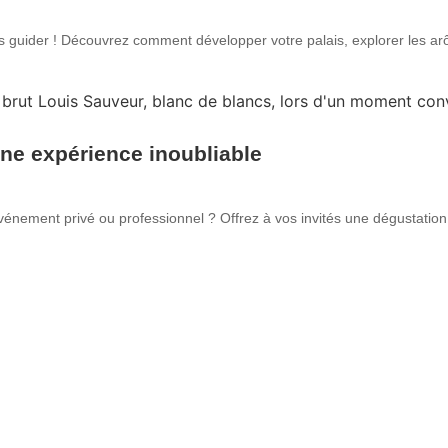
vous guider ! Découvrez comment développer votre palais, explorer les a
une expérience inoubliable
vénement privé ou professionnel ? Offrez à vos invités une dégustation