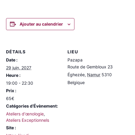
Ajouter au calendrier
DÉTAILS
LIEU
Date :
Pazapa
Route de Gembloux 23
29 juin, 2027
Éghezée
,
Namur
5310
Heure :
Belgique
19:00 - 22:30
Prix :
65€
Catégories d’Évènement:
Ateliers d'œnologie
,
Ateliers Exceptionnels
Site :