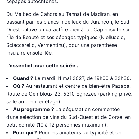
cépages autochtones.
Du Malbec de Cahors au Tannat de Madiran, en
passant par les blancs moelleux du Jurançon, le Sud-
Ouest cultive un caractère bien à lui. Cap ensuite sur
l’Île de Beauté et ses cépages typiques (Nielluccio,
Sciaccarello, Vermentinu), pour une parenthèse
insulaire ensoleillée.
L’essentiel pour cette soirée :
Quand ?
Le mardi 11 mai 2027, de 19h00 à 22h30.
Où ?
Au restaurant et centre de bien-être Pazapa,
Route de Gembloux 23, 5310 Éghezée (parking privé,
salle au premier étage).
Au programme ?
La dégustation commentée
d’une sélection de vins du Sud-Ouest et de Corse, en
petit comité (10 à 12 personnes maximum).
Pour qui ?
Pour les amateurs de typicité et de