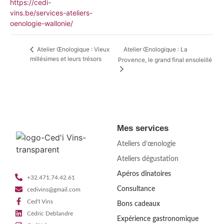
https://cedi-
vins.be/services-ateliers-
oenologie-wallonie/
Atelier Œnologique : La
Atelier Œnologique : Vieux
millésimes et leurs trésors
Provence, le grand final ensoleillé
Mes services
Ateliers d’œnologie
Ateliers dégustation
Apéros dînatoires
+32.471.74.42.61
Consultance
cedivins@gmail.com
Ced'I Vins
Bons cadeaux
Cédric Deblandre
Expérience gastronomique