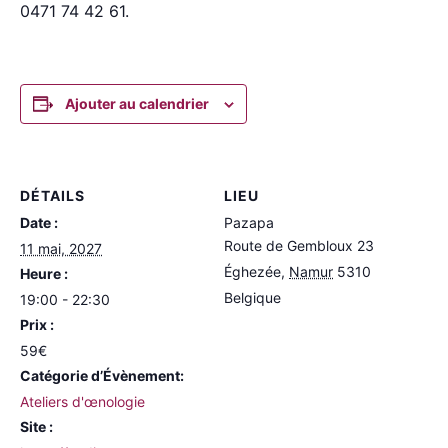
0471 74 42 61.
Ajouter au calendrier
DÉTAILS
LIEU
Date :
Pazapa
Route de Gembloux 23
11 mai, 2027
Éghezée
,
Namur
5310
Heure :
Belgique
19:00 - 22:30
Prix :
59€
Catégorie d’Évènement:
Ateliers d'œnologie
Site :