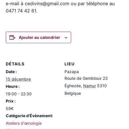
e-mail à cedivins@gmail.com ou par téléphone au
0471 74 42 61.
Ajouter au calendrier
DÉTAILS
LIEU
Date :
Pazapa
Route de Gembloux 23
15 décembre
Éghezée
,
Namur
5310
Heure :
Belgique
19:00 - 22:30
Prix :
59€
Catégorie d’Évènement:
Ateliers d'œnologie