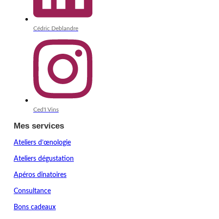
Cédric Deblandre
Ced'I Vins
Mes services
Ateliers d’œnologie
Ateliers dégustation
Apéros dînatoires
Consultance
Bons cadeaux