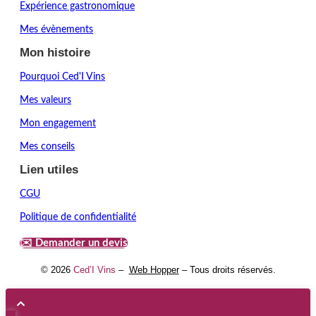
Expérience gastronomique
Mes évènements
Mon histoire
Pourquoi Ced'I Vins
Mes valeurs
Mon engagement
Mes conseils
Lien utiles
CGU
Politique de confidentialité
✉️ Demander un devis
© 2026
Ced’I Vins
–
Web Hopper
– Tous droits réservés.