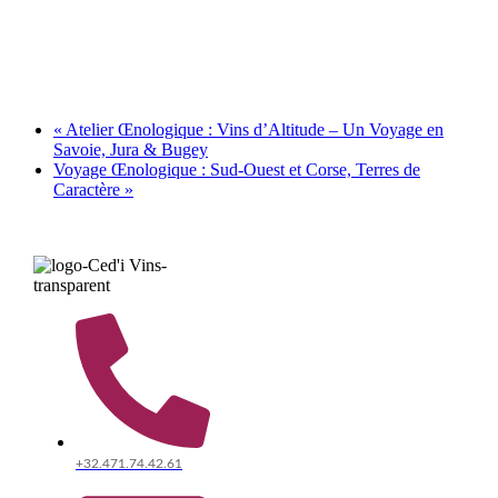
«
Atelier Œnologique : Vins d’Altitude – Un Voyage en
Savoie, Jura & Bugey
Voyage Œnologique : Sud-Ouest et Corse, Terres de
Caractère
»
+32.471.74.42.61