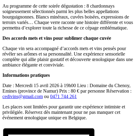
Au programme de cette soirée dégustation : 8 chardonnays
soigneusement sélectionnés parmi les plus belles appellations
bourguignonnes. Blancs minéraux, cuvées boisées, expressions de
terroirs variés… Chaque verre raconte une histoire différente et vous
permettra d’explorer toute la richesse de ce cépage emblématique.
Des accords mets et vins pour sublimer chaque cuvée
Chaque vin sera accompagné d’accords mets et vins pensés pour
révéler ses arômes et sa personnalité. Une expérience sensorielle
complète qui allie plaisir gustatif et découverte œnologique dans une
ambiance élégante et conviviale.
Informations pratiques
Date : Mercredi 15 avril 2026 à 19h00 Lieu : Domaine du Chenoy,
Emines (province de Namur) Prix : 80 € par personne Réservation :
cedivins@gmail.com
ou
0471 744 261
Les places sont limitées pour garantir une expérience intimiste et
privilégiée. Réservez dès maintenant pour ne pas manquer cet
événement œnologique unique en Belgique.