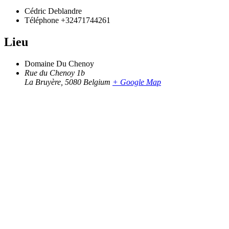
Cédric Deblandre
Téléphone
+32471744261
Lieu
Domaine Du Chenoy
Rue du Chenoy 1b
La Bruyère
,
5080
Belgium
+ Google Map