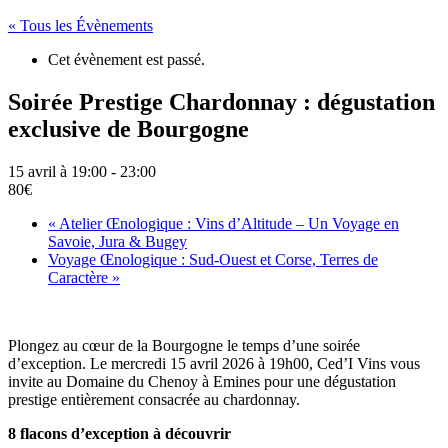
« Tous les Évènements
Cet évènement est passé.
Soirée Prestige Chardonnay : dégustation
exclusive de Bourgogne
15 avril à 19:00
-
23:00
80€
«
Atelier Œnologique : Vins d’Altitude – Un Voyage en
Savoie, Jura & Bugey
Voyage Œnologique : Sud-Ouest et Corse, Terres de
Caractère
»
Plongez au cœur de la Bourgogne le temps d’une soirée
d’exception. Le mercredi 15 avril 2026 à 19h00, Ced’I Vins vous
invite au Domaine du Chenoy à Emines pour une dégustation
prestige entièrement consacrée au chardonnay.
8 flacons d’exception à découvrir